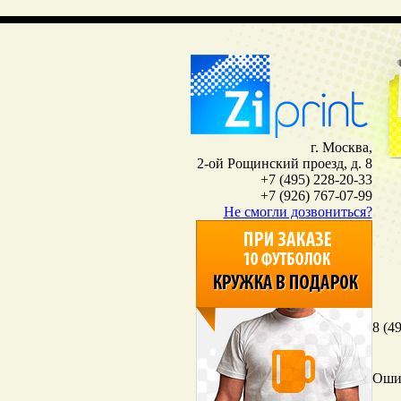
г. Москва,
2-ой Рощинский проезд, д. 8
+7 (495) 228-20-33
+7 (926) 767-07-99
Не смогли дозвониться?
8 (4
Оши